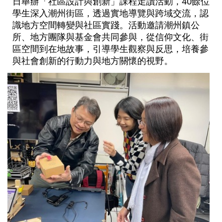
日舉辦「社區設計與創新」課程走讀活動，40餘位
學生深入潮州街區，透過實地導覽與跨域交流，認
識地方空間轉變與社區實踐。活動邀請潮州鎮公
所、地方團隊與基金會共同參與，從信仰文化、街
區空間到在地故事，引導學生觀察與反思，培養參
與社會創新的行動力與地方關懷的視野。