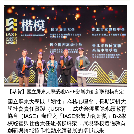
【恭賀】國立屏東大學榮獲IASE影響力創新獎楷模肯定
國立屏東大學以「韌性」為核心理念，長期深耕大
學社會責任實踐（USR），成功榮獲國際永續教育
協會（IASE）辦理之「IASE影響力創新獎」B-2學
校經營與社會責任組楷模殊榮，展現學校透過教育
創新與跨域協作推動永續發展的卓越成果。