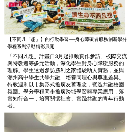
【不同凡「想」】的行動學習──身心障礙者服務創新學分
學程系列活動精彩展開
「不同凡想」計畫自3月起推動實作參訪、校際交流
與特教週等多元活動，深化學生對身心障礙服務的
理解。學生透過參訪勝利之家體驗助人實務，並與
潮州高中學生共學共融，培養同理心與尊重差異。
特教週則以市集形式推廣友善理念，營造共融校園
氛圍。學分學程同步推廣跨域學習與專業應用，落
實知行合一，培育關懷社會、實踐共融的青年行動
者。