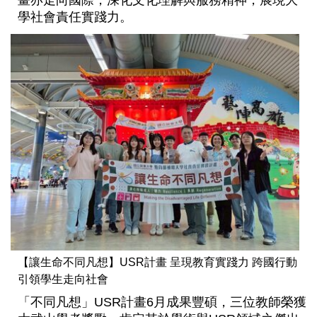
畫亦走向國際，深化文化理解與服務精神，展現大
學社會責任實踐力。
【讓生命不同凡想】USR計畫 呈現教育實踐力 跨國行動
引領學生走向社會
「不同凡想」USR計畫6月成果豐碩，三位教師榮獲