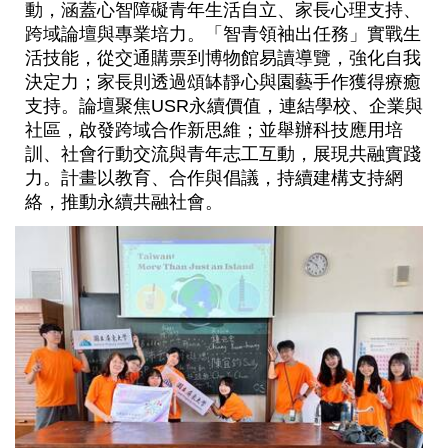
動，涵蓋心智障礙青年生活自立、家長心理支持、
跨域論壇與專業培力。「智青領袖出任務」實戰生
活技能，從交通購票到博物館易讀導覽，強化自我
決定力；家長則透過頌缽靜心與園藝手作獲得療癒
支持。論壇聚焦USR永續價值，連結學校、企業與
社區，啟發跨域合作新思維；並舉辦科技應用培
訓、社會行動交流與青年志工互動，展現共融實踐
力。計畫以教育、合作與倡議，持續建構支持網
絡，推動永續共融社會。