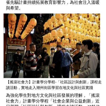
雀先驅計畫持續拓展教育影響力，為社會注入溫暖
與希望。
【搖滾社會力】計畫學分學程-「社區設計與創新」課程走
讀活動，實地走入潮州街區學習在地文化與社區實踐
為強化學生對地方文化與社區發展的理解，「搖滾
社會力」計畫學分學程「社會企業與公益創新」近