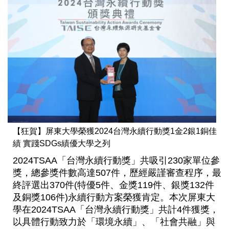
【狂賀】屏東大學榮獲2024台灣永續行動獎1金2銀1銅佳
績 實踐SDGs績優大學之列
2024TSAA「台灣永續行動獎」共吸引230家單位參
獎，總參獎件數高達507件，歷經嚴謹審查程序，最
終評選出370件(特優5件、金獎119件、銀獎132件
及銅獎106件)永續行動方案榮獲肯定。本次屏東大
學在2024TSAA「台灣永續行動獎」共計4件獲獎，
以具體行動致力於「環境永續」、「社會共融」與