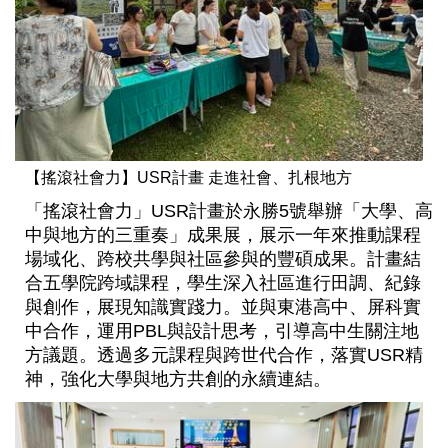
【搖滾社會力】USR計畫 走進社會、扎根地方
「搖滾社會力」USR計畫於永勝5號舉辦「大學、高
中與地方的三重奏」成果展，展示一年來推動課程
場域化、跨校共學與社區參與的豐碩成果。計畫結
合五學院跨域課程，學生深入社區進行田調、紀錄
與創作，展現知識實踐力。並與東港高中、屏科實
中合作，運用PBL與設計思考，引導高中生關注地
方議題。透過多元課程與跨世代合作，落實USR精
神，強化大學與地方共創的永續連結。