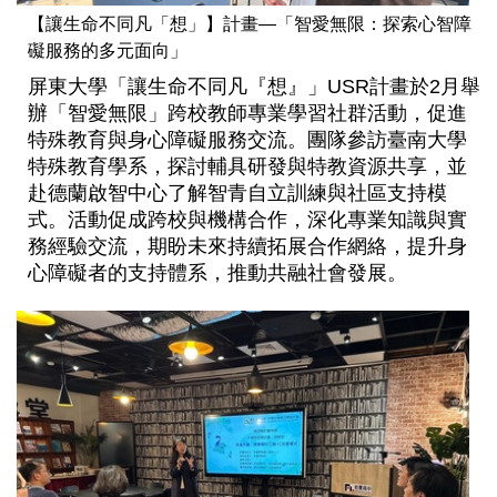
【讓生命不同凡「想」】計畫—「智愛無限：探索心智障
礙服務的多元面向」
屏東大學「讓生命不同凡『想』」USR計畫於2月舉
辦「智愛無限」跨校教師專業學習社群活動，促進
特殊教育與身心障礙服務交流。團隊參訪臺南大學
特殊教育學系，探討輔具研發與特教資源共享，並
赴德蘭啟智中心了解智青自立訓練與社區支持模
式。活動促成跨校與機構合作，深化專業知識與實
務經驗交流，期盼未來持續拓展合作網絡，提升身
心障礙者的支持體系，推動共融社會發展。