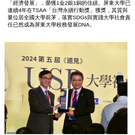
「經濟發展」，榮獲1金2銀1銅的佳績。屏東大學已
連續4年在TSAA「台灣永續行動獎」獲獎，其質與
量位居全國大學前茅，落實SDGs與實踐大學社會責
任已然成為屏東大學校務發展DNA。