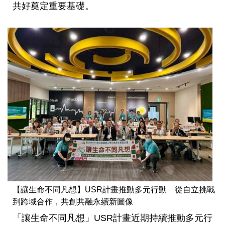
共好奠定重要基礎。
【讓生命不同凡想】USR計畫推動多元行動 從自立挑戰
到跨域合作，共創共融永續新圖像
「讓生命不同凡想」USR計畫近期持續推動多元行