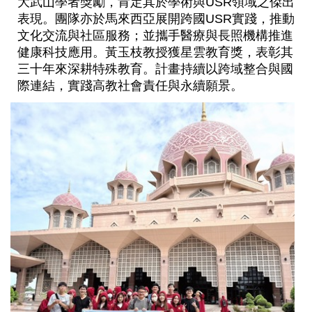
大武山學者獎勵，肯定其於學術與USR領域之傑出
表現。團隊亦於馬來西亞展開跨國USR實踐，推動
文化交流與社區服務；並攜手醫療與長照機構推進
健康科技應用。黃玉枝教授獲星雲教育獎，表彰其
三十年來深耕特殊教育。計畫持續以跨域整合與國
際連結，實踐高教社會責任與永續願景。