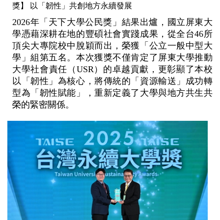
獎】 以「韌性」共創地方永續發展
2026
年「天下大學公民獎」結果出爐，國立屏東大
學憑藉深耕在地的豐碩社會實踐成果，從全台46所
頂尖大專院校中脫穎而出，榮獲「公立一般中型大
學」組第五名。本次獲獎不僅肯定了屏東大學推動
大學社會責任（USR）的卓越貢獻，更彰顯了本校
以「韌性」為核心，將傳統的「資源輸送」成功轉
型為「韌性賦能」，重新定義了大學與地方共生共
榮的緊密關係。