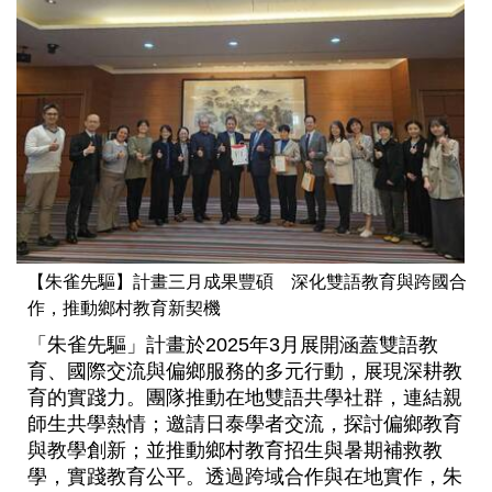
【朱雀先驅】計畫三月成果豐碩 深化雙語教育與跨國合
作，推動鄉村教育新契機
「朱雀先驅」計畫於2025年3月展開涵蓋雙語教
育、國際交流與偏鄉服務的多元行動，展現深耕教
育的實踐力。團隊推動在地雙語共學社群，連結親
師生共學熱情；邀請日泰學者交流，探討偏鄉教育
與教學創新；並推動鄉村教育招生與暑期補救教
學，實踐教育公平。透過跨域合作與在地實作，朱