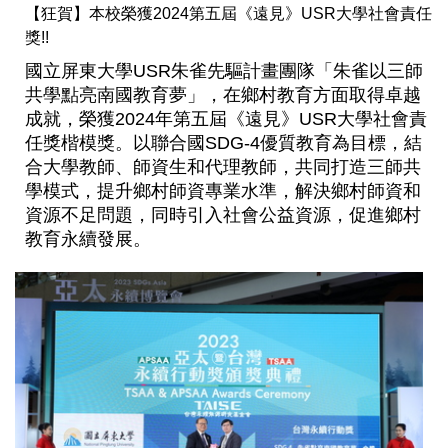
【狂賀】本校榮獲2024第五屆《遠見》USR大學社會責任
獎!!
國立屏東大學USR
朱雀先驅計畫團隊
「朱雀以三師
共學點亮南國教育夢」，在鄉村教育方面取得卓越
成就，榮獲2024年第五屆《遠見》USR大學社會責
任獎楷模獎。以聯合國SDG-4優質教育為目標，結
合大學教師、師資生和代理教師，共同打造三師共
學模式，提升鄉村師資專業水準，解決鄉村師資和
資源不足問題，同時引入社會公益資源，促進鄉村
教育永續發展。