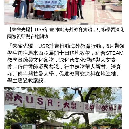
【朱雀先驅】USR計畫 推動海外教育實踐，行動學習深化
國際視野與在地關懷
「朱雀先驅」USR計畫推動海外教育行動，6月帶領
學生前往馬來西亞展開十日移地教學，結合STEAM
教學實踐與文化參訪，深化跨文化理解與人文素
養。行前誓師凝聚共識，行中走訪華人新村、清真
寺、佛寺與拉曼大學，促進教育交流與在地連結。
學生透過教案設...