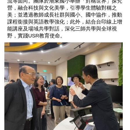
流等面向。團隊於潮東國小舉辦「對稱世界」探究
營，融合科技與文化美學，引導學生體驗對稱之
美；並透過教師成長社群與國小、國中協作，推動
課程銜接與英語教學強化；此外，結合台印線上增
能講座及場域共學對話，深化三師共學與全球視
野，實踐USR教育使命。