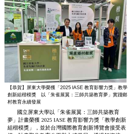
【恭賀】屏東大學榮獲「2025 IASE 教育影響力獎」教學
創新組楷模獎 以「朱雀展翼：三師共築教育夢」實踐鄉
村教育永續發展
國立屏東大學以「朱雀展翼：三師共築教育
夢」計畫榮獲 2025 IASE 教育影響力獎「教學創新
組楷模獎」，並於台灣國際教育創新博覽會接受表