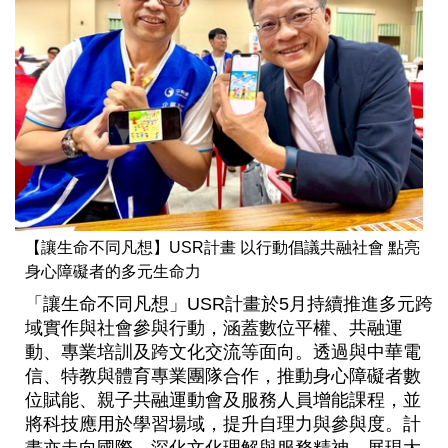
【讓生命不同凡想】USR計畫 以行動倡議共融社會 點亮
身心障礙者的多元生命力
「讓生命不同凡想」USR計畫於5月持續推進多元跨
域實作與社會參與行動，涵蓋數位平權、共融運
動、專業培訓及跨文化交流等面向。透過與中華電
信、特教與體育專業團隊合作，推動身心障礙者數
位賦能、親子共融運動會及服務人員增能課程，並
將科技應用於學習場域，提升自理力與參與度。計