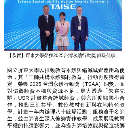
【恭賀】屏東大學榮獲2025台灣永續行動獎 銅級佳績
國立屏東大學以推動教育永續與縮減城鄉差距為使
命，其「三師共構永續鄉村教育」行動再度獲得肯
定，榮獲 2025 台灣永續行動獎（TSAA）銅獎。面
對偏鄉師資不穩與資源不足，屏大透過「朱雀先
驅」USR 計畫整合跨域師資，與六所偏鄉國小合
作，推動三師共學、數位教材創新與在地特色教
學。計畫一年內辦理八十餘場活動，服務逾千名師
生，並由師資生深入偏鄉實作教學。成果展現教育
平權的持續影響力，並為提升師培效能與促進城鄉