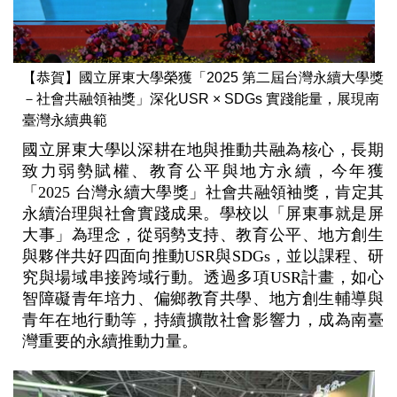
【恭賀】國立屏東大學榮獲「2025 第二屆台灣永續大學獎
－社會共融領袖獎」深化USR × SDGs 實踐能量，展現南
臺灣永續典範
國立屏東大學以深耕在地與推動共融為核心，長期
致力弱勢賦權、教育公平與地方永續，今年獲
「2025 台灣永續大學獎」社會共融領袖獎，肯定其
永續治理與社會實踐成果。學校以「屏東事就是屏
大事」為理念，從弱勢支持、教育公平、地方創生
與夥伴共好四面向推動USR與SDGs，並以課程、研
究與場域串接跨域行動。透過多項USR計畫，如心
智障礙青年培力、偏鄉教育共學、地方創生輔導與
青年在地行動等，持續擴散社會影響力，成為南臺
灣重要的永續推動力量。