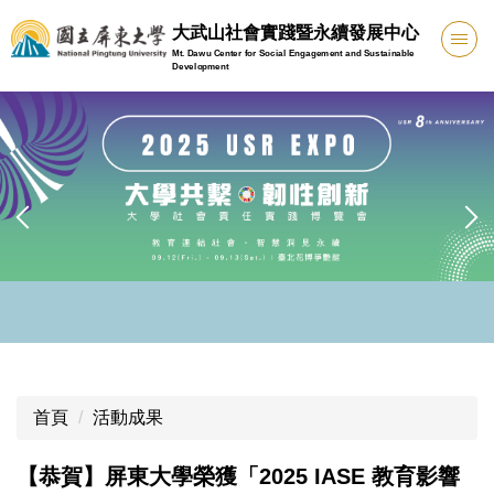
跳
大武山社會實踐暨永續發展中心
到
Mt. Dawu Center for Social Engagement and Sustainable
主
Development
要
內
容
區
首頁
活動成果
【恭賀】屏東大學榮獲「2025 IASE 教育影響