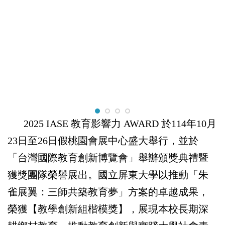
2025 IASE
教育影響力
AWARD
於
114
年
10
月
23
日至
26
日假桃園會展中心盛大舉行，並於
「台灣國際教育創新博覽會」舉辦頒獎典禮暨
獲獎團隊榮譽展出。國立屏東大學以推動「朱
雀展翼：三師共築教育夢」方案的卓越成果，
榮獲【教學創新組楷模獎】，展現本校長期深