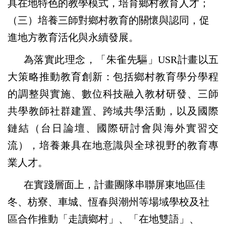
具在地特色的教學模式，培育鄉村教育人才；
（三）培養三師對鄉村教育的關懷與認同，促
進地方教育活化與永續發展。
為落實此理念，「朱雀先驅」
USR
計畫以五
大策略推動教育創新：包括鄉村教育學分學程
的調整與實施、數位科技融入教材研發、三師
共學教師社群建置、跨域共學活動，以及國際
鏈結（台日論壇、國際研討會與海外實習交
流），培養兼具在地意識與全球視野的教育專
業人才。
在實踐層面上，計畫團隊串聯屏東地區佳
冬、枋寮、車城、恆春與潮州等場域學校及社
區合作推動「走讀鄉村」、「在地雙語」、