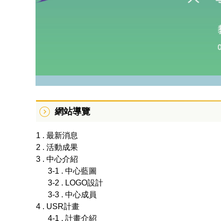
網站導覽
1 . 最新消息
2 . 活動成果
3 . 中心介紹
3-1 . 中心藍圖
3-2 . LOGO設計
3-3 . 中心成員
4 . USR計畫
4-1 . 計畫介紹