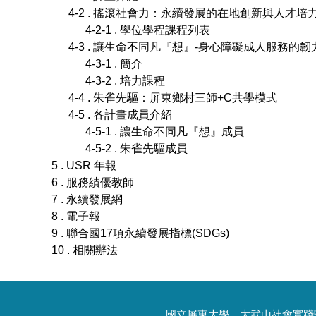
4-2 . 搖滾社會力：永續發展的在地創新與人才培
4-2-1 . 學位學程課程列表
4-3 . 讓生命不同凡『想』-身心障礙成人服務的韌力 (Resi
4-3-1 . 簡介
4-3-2 . 培力課程
4-4 . 朱雀先驅：屏東鄉村三師+C共學模式
4-5 . 各計畫成員介紹
4-5-1 . 讓生命不同凡『想』成員
4-5-2 . 朱雀先驅成員
5 . USR 年報
6 . 服務績優教師
7 . 永續發展網
8 . 電子報
9 . 聯合國17項永續發展指標(SDGs)
10 . 相關辦法
國立屏東大學 大武山社會實踐暨永續發