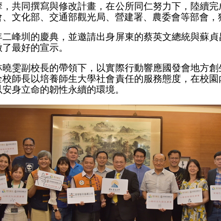
摩，共同撰寫與修改計畫，在公所同仁努力下，陸續完
、文化部、交通部觀光局、營建署、農委會等部會，獲
年二峰圳的慶典，並邀請出身屏東的蔡英文總統與蘇貞
做了最好的宣示。
林曉雯副校長的帶領下，以實際行動響應國發會地方創
全校師長以培養師生大學社會責任的服務態度，在校園
以安身立命的韌性永續的環境。