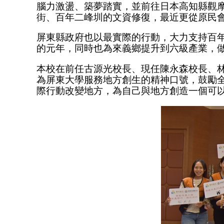
腦力激盪、築夢踏實，並前往日本高知縣觀
街、百年二峰圳的文資修復，最近更從原民會
屏東縣政府也以最實際的行動，大力支持百
的元年，同時也為來義鄉提升到六級產業，
本校在前任古源光校長、現任陳永森校長、
為屏東大學服務地方創生的精神口號，鼓勵
際行動改變地方，為自己與地方創造一個可