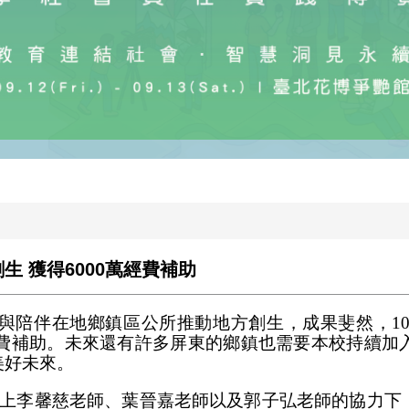
 獲得6000萬經費補助
與陪伴在地鄉鎮區公所推動地方創生，成果斐然，10
經費補助。未來還有許多屏東的鄉鎮也需要本校持續
美好未來。
加上李馨慈老師、葉晉嘉老師以及郭子弘老師的協力下