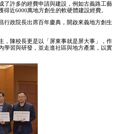
成了許多的經費申請與建設，例如古義路工藝
得近6000萬地方創生的軟硬體建設經費。
昌行政院長出席百年慶典，開啟來義地方創生
生，陳校長更是以「屏東事就是屏大事」，作
內學習與研發，並走進社區與地方產業，以實