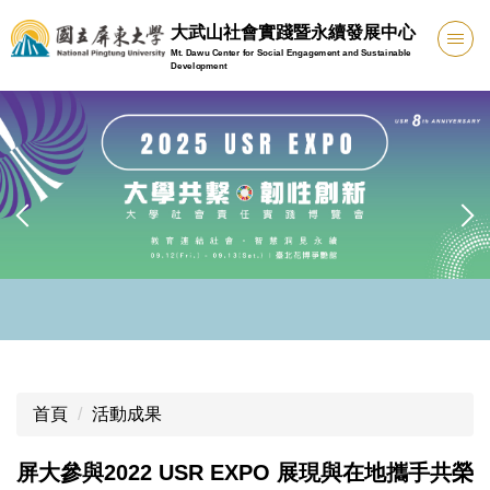
跳
大武山社會實踐暨永續發展中心
到
Mt. Dawu Center for Social Engagement and Sustainable
主
Development
要
內
容
區
首頁
活動成果
屏大參與2022 USR EXPO 展現與在地攜手共榮