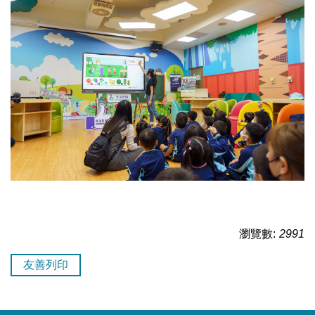
瀏覽數:
2991
友善列印