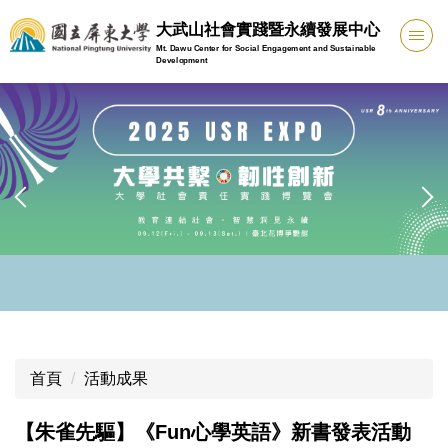
跳
大武山社會實踐暨永續發展中心
到
Mt. Dawu Center for Social Engagement and Sustainable
主
Development
要
內
容
區
首頁
活動成果
【朱雀先驅】《Fun心學英語》新書發表活動