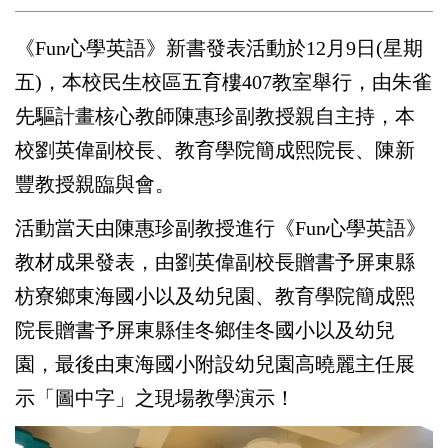
《Fun心學英語》新書發表活動於12月9日(星期
五)，本校民生校區五育樓407教室舉行，由朱雀
先驅計畫核心教師陳惠珍副教授親自主持，本
校劉英偉副校長、教育學院簡成熙院長、陳新
豐教授親臨與會。
活動當天由陳惠珍副教授進行《Fun心學英語》
教材成果發表，由劉英偉副校長贈書予屏東縣
枋寮鄉東海國小以及幼兒園、教育學院簡成熙
院長贈書予屏東縣佳冬鄉佳冬國小以及幼兒
園，最後由東海國小附設幼兒園高曉麗主任展
示「圖中字」之現場教學演示！