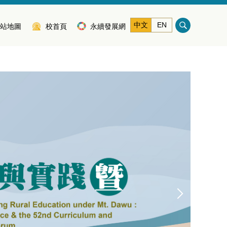
中文
EN
站地圖
校首頁
永續發展網