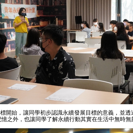
目標開始，讓同學初步認識永續發展目標的意義，並透
記憶之外，也讓同學了解永續行動其實在生活中無時無