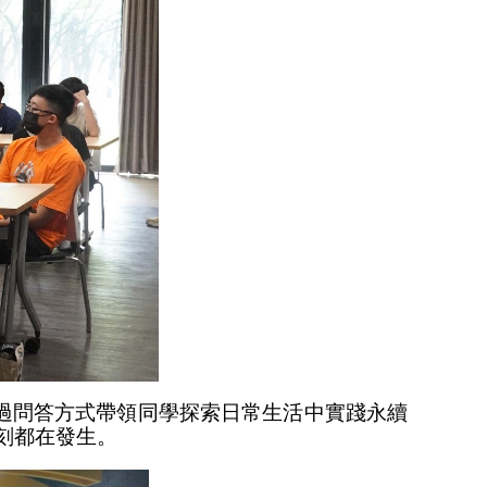
過問答方式帶領同學探索日常生活中實踐永續
刻都在發生。