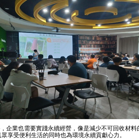
外，企業也需要實踐永續經營，像是減少不可回收材料
民眾享受便利生活的同時也為環境永續貢獻心力。