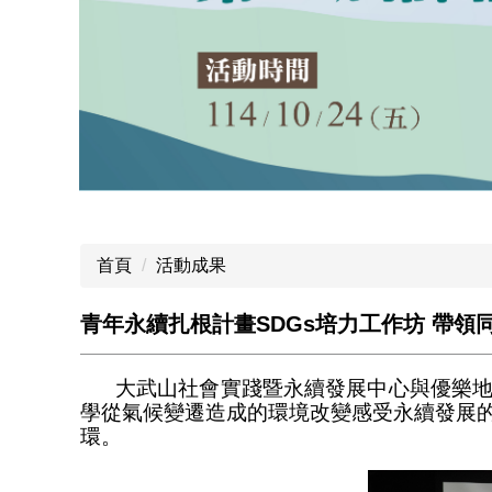
首頁
活動成果
青年永續扎根計畫SDGs培力工作坊 帶領同
大武山社會實踐暨永續發展中心與優樂地
學從氣候變遷造成的環境改變感受永續發展
環。