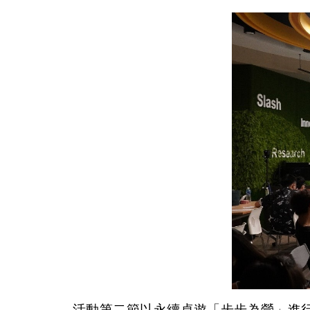
活動第二節以永續桌遊「步步為營」進