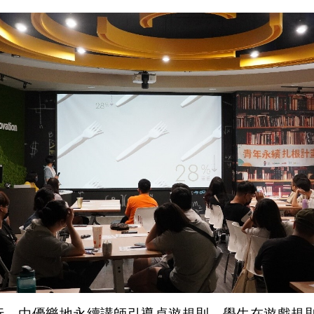
行，由優樂地永續講師引導桌遊規則，學生在遊戲規