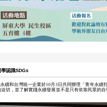
學認識SDGs
永續和台灣統一企業於10月3日共同辦理「青年永續扎
的迫切，並了解實踐永續發展並不是只有依靠民眾的自