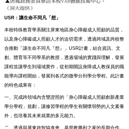
USR
：讓生命不同凡「想」
本校特殊教育學系關注屏東地區身心障礙成人照顧的品質，
以及身心障礙成人照顧人才的迫切需求，透過跨域及跨校整
合推動「讓生命不同凡『想』」USR計畫，結合資訊、文
創、體育等不同學系的教授，透過場域的實踐與理解，發展
課程並讓學生到場域實作，從初期開設身障成人教保員的職
能導向課程開始，發展到各式的微學分到學分學程。此計畫
的特色成果有：
一、完成跨領域內含雙證照的「身心障礙成人照顧創新產業
學分學程」規劃，讓修習學程的學生有關懷弱勢的人文素養
外，也培養其未來就業的多元能力。
二、透過與屏東啟智協進會、基督教勝利之家的長期合作，