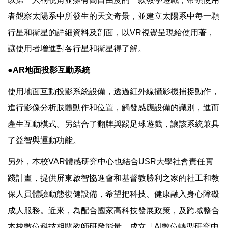
者觀察太陽系中所發生的天文奇景，並建立太陽系中每一顆
行星和衛星的詳細資料及剖面，以VR視覺呈現給使用著，
讓使用者增進對各行星和衛星得了解。
●AR地面投影互動系統
使用地面互動投影系統設備，透過紅外線攝影機捕捉動作，
進行影像分析肢體動作和位置，觸發感應設備的識別，進而
產生互動模式。另結合了翻牌與踢足球遊戲，讓該系統兼具
了益智與運動功能。
另外，本校VAR體感研究中心也結合USR大學社會責任實
踐計畫，提供屏東啟智協進會和基督教勝利之家的社工和教
保人員體驗動態復健設備，希望把科技、健康融入身心障礙
成人服務。近來，為配合國家高科技發展政策，及跨域整合
本校數位科技相關教師研發能量，成立「AI數位轉型研究中