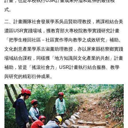
計畫，也是本校執行USR計畫成果外溢和延伸的最佳模
式。
二、計畫團隊社會發展學系吳品賢助理教授，將課程結合美
濃區USR實踐場域，獲教育部大專校院教學實踐研究計畫
「把學生種回社區－社區實作導向教學之成效研究」補助。
文化創意產業學系古淑薰助理教授，亦以屏東縣枋寮鄉實踐
場域結合課程，同樣獲「地方知識與文化產業的共創」計畫
補助，皆是「搖滾社會力」USR計畫執行結合服務、教學
與研究的精彩衍伸成果。