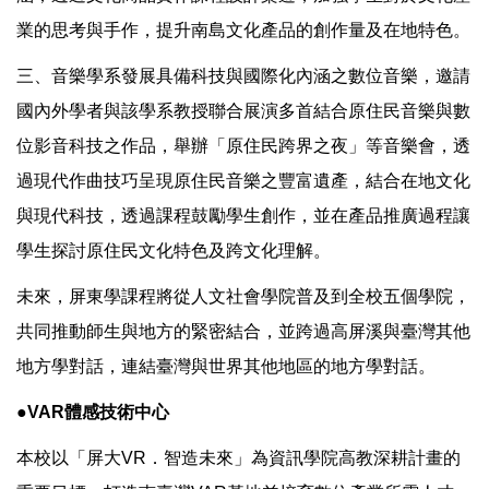
業的思考與手作，提升南島文化產品的創作量及在地特色。
三、音樂學系發展具備科技與國際化內涵之數位音樂，邀請
國內外學者與該學系教授聯合展演多首結合原住民音樂與數
位影音科技之作品，舉辦「原住民跨界之夜」等音樂會，透
過現代作曲技巧呈現原住民音樂之豐富遺產，結合在地文化
與現代科技，透過課程鼓勵學生創作，並在產品推廣過程讓
學生探討原住民文化特色及跨文化理解。
未來，屏東學課程將從人文社會學院普及到全校五個學院，
共同推動師生與地方的緊密結合，並跨過高屏溪與臺灣其他
地方學對話，連結臺灣與世界其他地區的地方學對話。
●VAR體感技術中心
本校以「屏大VR．智造未來」為資訊學院高教深耕計畫的