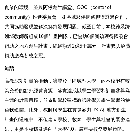
創業的環境，並與阿緱創生講堂、COC（center of
community）推進委員會，及區域夥伴網路聯盟透過合作，
共同協助發現並解決鄉鎮發展問題。截至目前，本校跨系跨
領域教師所組成10個計畫團隊，已協助6個鄉鎮獲得國發會
補助之地方創生計畫，總經額達2億5千萬元，計畫數與經費
補助應為各校之冠。
結語
高教深耕計畫的推動，讓屬於「區域型大學」的本校能有較
為充裕的額外經費資源，落實達成以學生學習和計畫參與為
主體的計畫目標，並協助學校建構教師教學與學生學習的特
色軟硬體。此外，教師與學生在實際參與USR和地方創生
計畫的過程中，不但建立學校、教師、學生與社會的緊密連
結，更是本校穩健邁向「大學4.0」最重要校務發展策略。