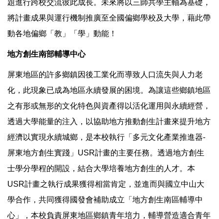
題進行跨校交流彼此成長。未來將以三師共學主軸為基礎，
將計畫成果與運行機制推廣至全國偏鄉學校及大學，藉此帶
動各地偏鄉「教」「學」動能！
地方創生南部輔導中心
屏東地區的許多鄉鎮因後工業化而導致人口流失與人力老
化，此現象已成為地區永續發展的困境。為讓這些鄉鎮地區
之有形或無形的文化特色與資產得以活化運用與永續經營，
透過大學能量的注入，以協助地方推動創生計畫來提升地方
經濟以實現永續城鄉，是本校執行「多元文化產業推進器-
屏東地方創生實踐」USR計畫的主要任務。透過地方創生
士學分學程的開設，結合大學培養地方創生的人才。本
USR計畫之執行成果獲得相當肯定，並進而與國立中山大
學合作，共同獲得國發會補助成立「地方創生南區輔導中
心」，本校負責屏東地區鄉鎮青年培力，輔導營造適合青年