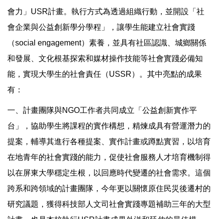
會力」USR計畫。執行方式為透過組織行動，並開設「社
會企業與公益創新學分學程」，讓學生能建立社會實踐
（social engagement）素養，並具有社區認識、城鄉關係
和發展、文化根基探索和媒材操作技能等社會實踐必備知
能，實現大學生的社會責任（USSR）。其中亮點的成果
有：
一、計畫團隊與NGO工作者共同成立「公益創新實作平
台」，協助學生將課程的實作構想，精煉成具有營運潛力的
提案，輔導其進行各種提案、實作計畫或蹲點實習，以培育
在地青年的社會實踐的能力，促使社會服務人才培育機制得
以在屏東大學穩定生根，以回應時代變遷的社會需求。這個
跨系和跨領域的計畫團隊，今年更以關懷原住民災後遷村的
研究議題，獲得科技部人文司社會實踐專題補助三年的大型