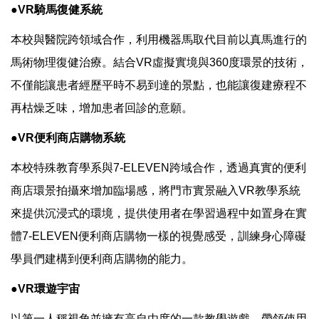
●VR騎馬復健系統
本校與醫院跨領域合作，利用機器馬取代目前以真馬進行的
馬術物理復健治療。結合VR虛擬實境與360度環景的技術，
不僅能讓患者經歷平時不易到達的景點，也能讓復建療程不
再枯燥乏味，增加患者回診的意願。
●VR便利商店購物系統
本校特殊教育學系與7-ELEVEN跨域合作，透過真實的便利
商店環景拍攝來增加臨場感，將門市實景融入VR教學系統
來提供沉浸式的環境，提供使用者在學習過程中如置身在實
體7-ELEVEN便利商店購物一樣的視覺感受，訓練身心障礙
學員們建構到便利商店購物的能力。
●VR環遊宇宙
以第一人稱視角並擁有高自由度的一款教學遊戲，帶領使用