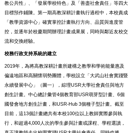
教公共性」、「發展學校特色」及「善盡社會責任」等四大
目標預作鋪陳。第一期高教深耕計畫執行過程中，本校責成
「教學資源中心」確實掌控計畫執行方向、品質與進度管
控，並逐年於校慶期間辦理計畫成果展，同時與鄰近友校交
流和交換經驗。
校務行政支持系統的建立
2019年，為將高教深耕計畫所建構之教學和學術能量惠及
偏遠地區和高關懷弱勢團體，學校設立「大武山社會實踐暨
永續發展中心」（圖一），綜理USR大學社會責任與地方
創生計畫。中心總計彙管4個教育部USR萌芽型計畫、6個
國發會地方創生計畫，和USR-Hub 3個種子型計畫。截至
目前，這13個計畫總共有本校100位以上教師實際參與執
行，和超過4,000人次的學生參與計畫或課程、學程選讀，
真正讓教師走出校園實踐USR大學社會責任，同時也將