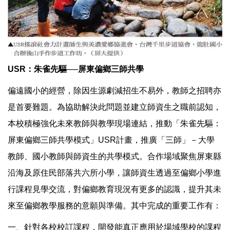
USR
：朱雀先驅──屏東偏鄉三師共學
偏遠國小的經營，除因生源劇減招生不易外，教師之招聘亦
是首要難題。為協助解決此問題並建立師資生之職前認知，
本校積極強化未來教師與教學現場連結，推動「朱雀先驅：
屏東偏鄉三師共學模式」USR計畫，推廣「三師」－大學
教師、國小教師與師資生的共學模式。合作場域聚焦屏東縣
沿海及原住民部落共六所小學，讓師資生透過至偏鄉小學進
行課程見學交流，對偏鄉教育現況有更多的認識，提升其未
來至偏鄉教學服務的意願與準備。其中完成的重要工作有：
一、針對各校校訂課程，開發能真正應用於場域學校的課程