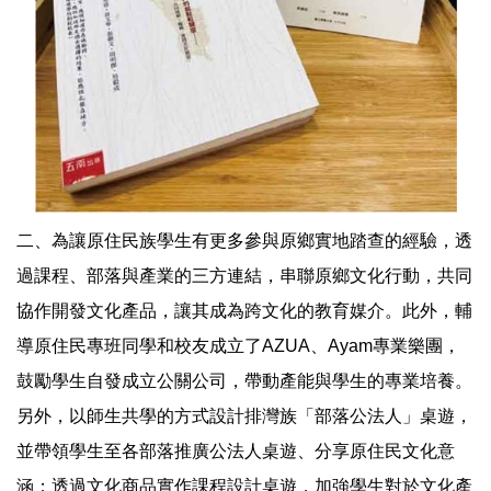
二、為讓原住民族學生有更多參與原鄉實地踏查的經驗，透
過課程、部落與產業的三方連結，串聯原鄉文化行動，共同
協作開發文化產品，讓其成為跨文化的教育媒介。此外，輔
導原住民專班同學和校友成立了AZUA、Ayam專業樂團，
鼓勵學生自發成立公關公司，帶動產能與學生的專業培養。
另外，以師生共學的方式設計排灣族「部落公法人」桌遊，
並帶領學生至各部落推廣公法人桌遊、分享原住民文化意
涵；透過文化商品實作課程設計桌遊，加強學生對於文化產