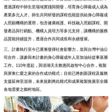
透過課程中師生至場域實踐與開發，培育身心障礙成人成為
產業多元人才。師生共同研發的課程也能提供給身心障礙成
人照顧機構的運用，包含健康維護、科技融入照顧課程、開
發產品與行銷點、機構人員培力等多元支持，讓機構的服務
品質能持續提升，透過合作共同成長和永續發展。
三、計畫執行至今已逐漸發揮社會影響力，並與台灣中油公
司合作，讓參與本計畫的身心障礙成年人至加油站從事基層
工作。110年度起，與澎湖天主教惠民啟智中心合作，複製
與屏東仁愛之家的合作成功模式；目前已將創新課程及服務
支援延伸至澎湖，未來規劃將此模式和成果複製推廣至全國
各地需要之鄉村地區。