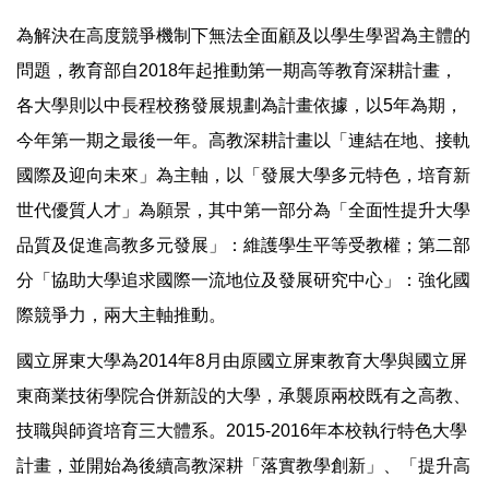
為解決在高度競爭機制下無法全面顧及以學生學習為主體的
問題，教育部自2018年起推動第一期高等教育深耕計畫，
各大學則以中長程校務發展規劃為計畫依據，以5年為期，
今年第一期之最後一年。高教深耕計畫以「連結在地、接軌
國際及迎向未來」為主軸，以「發展大學多元特色，培育新
世代優質人才」為願景，其中第一部分為「全面性提升大學
品質及促進高教多元發展」：維護學生平等受教權；第二部
分「協助大學追求國際一流地位及發展研究中心」：強化國
際競爭力，兩大主軸推動。
國立屏東大學為2014年8月由原國立屏東教育大學與國立屏
東商業技術學院合併新設的大學，承襲原兩校既有之高教、
技職與師資培育三大體系。2015-2016年本校執行特色大學
計畫，並開始為後續高教深耕「落實教學創新」、「提升高