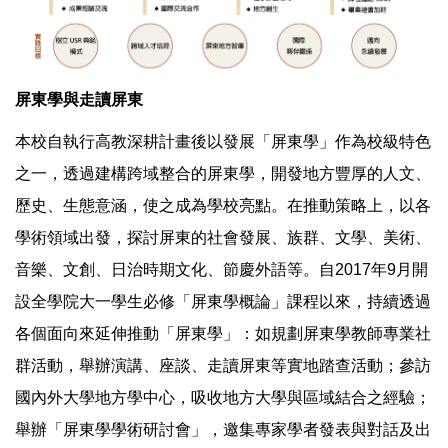
屏東學與走讀屏東
本校自執行高教深耕計畫後以發展「屏東學」作為校級特色
之一，透過建構跨域整合的屏東學，開發地方豐厚的人文、
歷史、生態意涵，使之成為學校亮點。在推動策略上，以各
學術領域出發，探討屏東的社會發展、族群、文學、美術、
音樂、文創、日治時期文化、節慶外語等。自2017年9月開
設全學院大一學生必修「屏東學概論」課程以來，持續透過
各個面向來延伸推動「屏東學」：如規劃屏東學教師專業社
群活動，舉辦演講、座談、走讀屏東等實地踏查活動；參訪
國內外大學地方學中心，吸收地方大學與區域結合之經驗；
舉辦「屏東學學術研討會」，邀集專家學者發表與對話及出