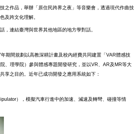
技之作品，舉辦「原住民跨界之夜」等音樂會，透過現代作曲技
色及跨文化理解。
話，連結臺灣與世界其他地區的地方學對話。
07年期間規劃以高教深耕計畫及校內經費共同建置「VAR體感技
院、理學院）參與體感專題開發研究，並以VR、AR及MR等大
共享之目的。近年已成功開發之應用系統如下：
anipulator），模擬汽車行進中的加速、減速及轉彎、碰撞等情