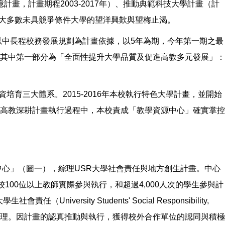
畫，計畫期程2003-2017年）、推動典範科技大學計畫（計
成大多數未具競爭條件大學的望洋興歎與望梅止渴。
以中長程校務發展規劃為計畫依據，以5年為期，今年第一期之最
其中第一部分為「全面性提升大學品質及促進高教多元發展」：
育三大體系。2015-2016年本校執行特色大學計畫，並開始
高教深耕計畫執行過程中，本校責成「教學資源中心」確實掌控
中心」（圖一），綜理USR大學社會責任與地方創生計畫。中心
校100位以上教師實際參與執行，和超過4,000人次的學生參與計
ty Students' Social Responsibility,
助理。因計畫的認真推動與執行，獲得校外合作單位的認同與積極