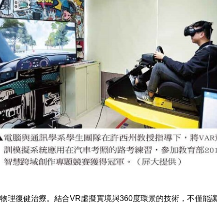
物理復健治療。結合VR虛擬實境與360度環景的技術，不僅能