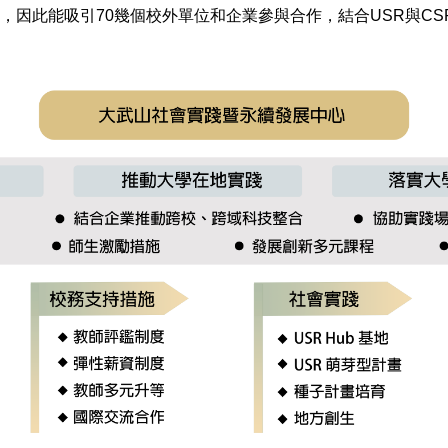
因此能吸引70幾個校外單位和企業參與合作，結合USR與CS