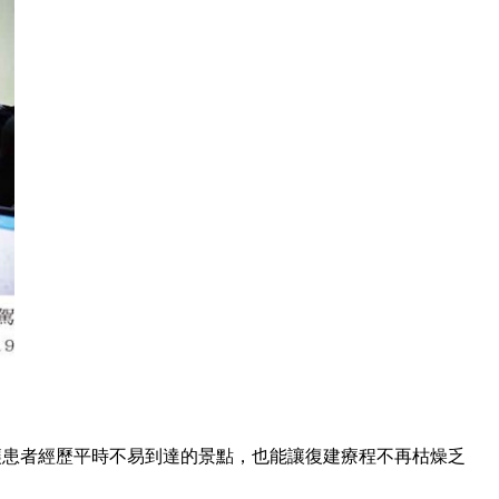
讓患者經歷平時不易到達的景點，也能讓復建療程不再枯燥乏