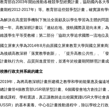
教育部自2003年開始推動各種競爭型經費計畫，協助國內各大學
畫期程2012-2017年）等。教育部這些競爭型計畫，確實
為解決在高度競爭機制下無法全面顧及以學生學習為主體的問題
後一年。高教深耕計畫以「連結在地、接軌國際及迎向未來」為
維護學生平等受教權；第二部分「協助大學追求國際一流地位及
國立屏東大學為2014年8月由原國立屏東教育大學與國立屏東商
為後續高教深耕「落實教學創新」、「提升高教公共性」、「發
計畫執行方向、品質與進度管控，並逐年於校慶期間辦理計畫成
校務行政支持系統的建立
2019年，為將高教深耕計畫所建構之教學和學術能量惠及偏
總計彙管4個教育部USR萌芽型計畫、6個國發會地方創生計畫，和
畫或課程、學程選讀，真正讓教師走出校園實踐USR大學社會責任，同時也將U
USSR）的基本素養。中心在計畫推動過程中，除以學校之行