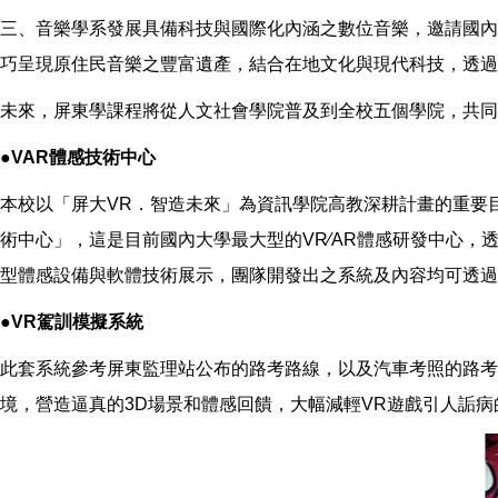
三、音樂學系發展具備科技與國際化內涵之數位音樂，邀請國內
巧呈現原住民音樂之豐富遺產，結合在地文化與現代科技，透過
未來，屏東學課程將從人文社會學院普及到全校五個學院，共同
●VAR體感技術中心
本校以「屏大VR．智造未來」為資訊學院高教深耕計畫的重要目
術中心」，這是目前國內大學最大型的VR∕AR體感研發中心，
型體感設備與軟體技術展示，團隊開發出之系統及內容均可透過
●VR駕訓模擬系統
此套系統參考屏東監理站公布的路考路線，以及汽車考照的路考評分方式，
境，營造逼真的3D場景和體感回饋，大幅減輕VR遊戲引人詬