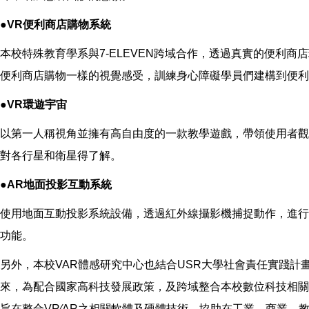
●VR便利商店購物系統
本校特殊教育學系與7-ELEVEN跨域合作，透過真實的便利商
便利商店購物一樣的視覺感受，訓練身心障礙學員們建構到便利
●VR環遊宇宙
以第一人稱視角並擁有高自由度的一款教學遊戲，帶領使用者觀
對各行星和衛星得了解。
●AR地面投影互動系統
使用地面互動投影系統設備，透過紅外線攝影機捕捉動作，進行
功能。
另外，本校VAR體感研究中心也結合USR大學社會責任實踐
來，為配合國家高科技發展政策，及跨域整合本校數位科技相關教
旨在整合VR∕AR之相關軟體及硬體技術，協助在工業、商業、