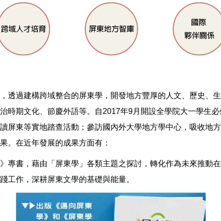
一，透過建構跨域整合的屏東學，開發地方豐厚的人文、歷史、
治時期文化、節慶外語等。自2017年9月開設全學院大一學生
讀屏東等實地踏查活動；參訪國內外大學地方學中心，吸收地方
果。在近年發展的成果方面有：
論》專書，藉由「屏東學」各類主題之探討，轉化作為未來推動
踐工作，深耕屏東文學的基礎與能量。