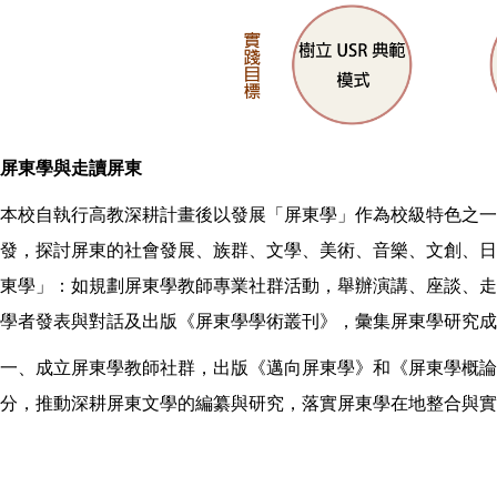
屏東學與走讀屏東
本校自執行高教深耕計畫後以發展「屏東學」作為校級特色之
發，探討屏東的社會發展、族群、文學、美術、音樂、文創、日
東學」：如規劃屏東學教師專業社群活動，舉辦演講、座談、走
學者發表與對話及出版《屏東學學術叢刊》，彙集屏東學研究成
一、成立屏東學教師社群，出版《邁向屏東學》和《屏東學概
分，推動深耕屏東文學的編纂與研究，落實屏東學在地整合與實