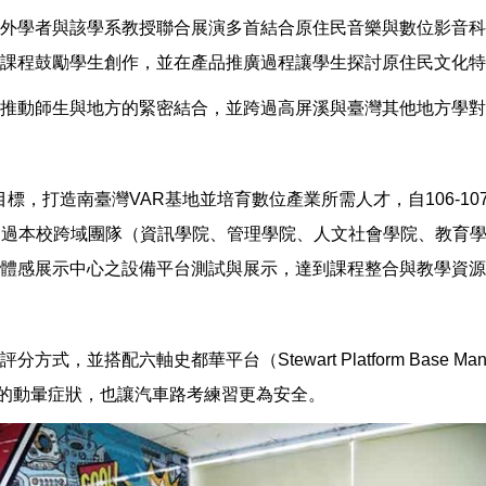
外學者與該學系教授聯合展演多首結合原住民音樂與數位影音科
課程鼓勵學生創作，並在產品推廣過程讓學生探討原住民文化特
推動師生與地方的緊密結合，並跨過高屏溪與臺灣其他地方學對
標，打造南臺灣VAR基地並培育數位產業所需人才，自106-1
透過本校跨域團隊（資訊學院、管理學院、人文社會學院、教育學
體感展示中心之設備平台測試與展示，達到課程整合與教學資源
並搭配六軸史都華平台（Stewart Platform Base M
病的動暈症狀，也讓汽車路考練習更為安全。