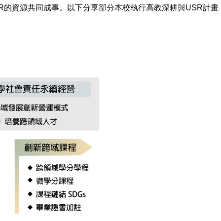
R的資源共同成事。以下分享部分本校執行高教深耕與USR計畫