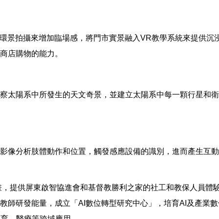
店環景拍攝來增加臨場感，將門市實景融入VR教學系統來提供沉浸
商店購物的能力。
察太陽系中所發生的天文奇景，並建立太陽系中每一顆行星和衛
影像分析肢體動作和位置，觸發感應設備的識別，進而產生互動
計畫，提供屏東啟智協進會和基督教勝利之家的社工和教保人員體
師研發能量，成立「AI數位轉型研究中心」，培育AI及產業數
教育、醫療等跨域應用。