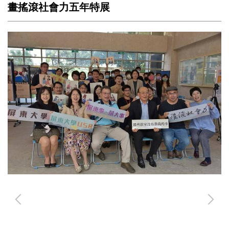
畫搖滾社會力五年特展