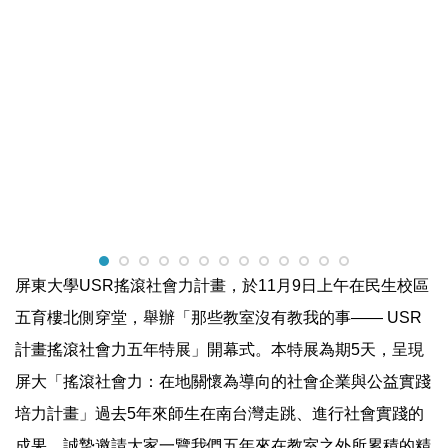
屏東大學USR搖滾社會力計畫，於11月9日上午在民生校區
五育樓北側穿堂，舉辦「那些教室沒有教我的事—— USR
計畫搖滾社會力五年特展」開幕式。本特展為期5天，呈現
屏大「搖滾社會力：在地關懷為導向的社會企業與公益實踐
培力計畫」過去5年來師生在南台灣走跳、進行社會實踐的
成果，誠摯邀請大家一覽我們五年來在教室之外所累積的精