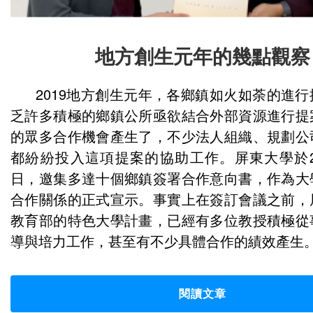
地方創生元年的幾點觀察
2019地方創生元年，各鄉鎮如火如荼的進
乏許多積極的鄉鎮公所亟欲結合外部資源進行提
的眾多合作機會產生了，不少法人組織、規劃公
都紛紛投入這項提案的協助工作。屏東大學於20
日，邀集多達十個鄉鎮簽署合作意向書，作為大
合作關係的正式宣示。事實上在簽訂會議之前，
教育部的特色大學計畫，已經有多位教授積極從
導與培力工作，甚至有不少具體合作的績效產生
閱讀文章