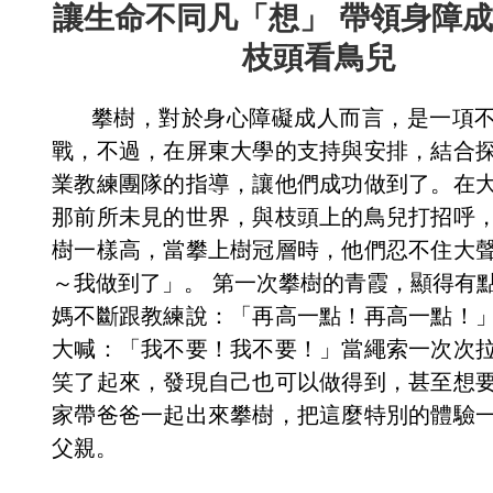
讓生命不同凡「想」 帶領身障
枝頭看鳥兒
攀樹，對於身心障礙成人而言，是一項
戰，不過，在屏東大學的支持與安排，結合
業教練團隊的指導，讓他們成功做到了。在
那前所未見的世界，與枝頭上的鳥兒打招呼
樹一樣高，當攀上樹冠層時，他們忍不住大
～我做到了」。 第一次攀樹的青霞，顯得有
媽不斷跟教練說：「再高一點！再高一點！
大喊：「我不要！我不要！」當繩索一次次
笑了起來，發現自己也可以做得到，甚至想
家帶爸爸一起出來攀樹，把這麼特別的體驗
父親。