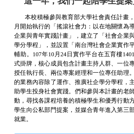
這一年，我們一起陪學生提案
本校積極參與教育部大學社會責任計畫，於
月開始執行的「搖滾社會力：以在地關懷為
企業與青年實踐計畫」，建立了「社會企業
學分學程」，並設置「南台灣社會企業實作
輔助。107年10月24日實作平台在五育樓14
式掛牌，核心成員包含計畫主持人群、一位
授任執行長、兩位專案經理和一位專任助理
的業務內容除了運作、推廣社企學分學程，
助學生投身社會實踐。們和參與本計畫的老
動，尋找各課程培養的積極學生和優秀行動
學生向公私部門提案，並媒合青年進入第三
就業。