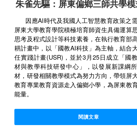
朱雀先驅
：
屏東偏鄉三師共學模
因應AI時代及我國人工智慧教育政策之
屏東大學教育學院積極培育師資生具備運算
思考及程式設計等科技素養，在執行教育部
耕計畫中，以「國教AI科技」為主軸，結合
任實踐計畫(USR)，並於3月25日成立「國教
材與教學科技研發中心」，以發展新課綱
材，研發相關教學模式為努力方向，帶領屏
教育專業教育資源走入偏鄉小學，為屏東教
能量。
閱讀文章