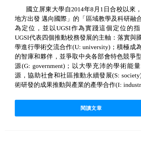
國立屏東大學自2014年8月1日合校以來
地方出發 邁向國際」的「區域教學及科研融
為定位，並以UGSI作為實踐這個定位的
UGSI代表四個推動校務發展的主軸：落實與
學進行學術交流合作(U: university)；積極
的智庫和夥伴，並爭取中央各部會特色競爭
源(G: government)；以大學充沛的學術
源，協助社會和社區推動永續發展(S: societ
術研發的成果推動與產業的產學合作(I: industr
閱讀文章