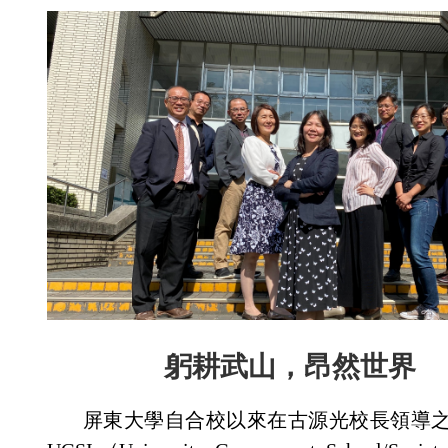
躬耕武山，昂然世界
屏東大學自合校以來在古源光校長領導