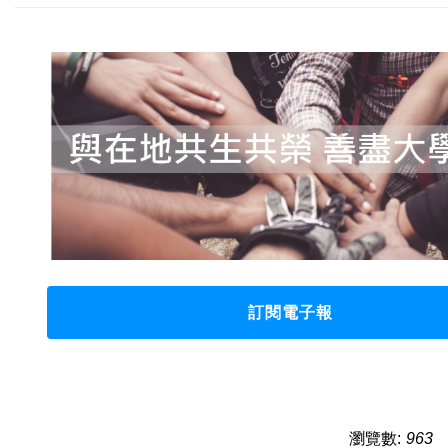
訂閱電子報
瀏覽數:
963