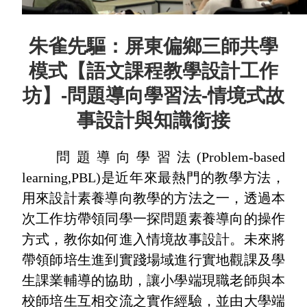
朱雀先驅：屏東偏鄉三師共學
模式【語文課程教學設計工作
坊】-問題導向學習法-情境式故
事設計與知識銜接
問題導向學習法(Problem-based
learning,PBL)是近年來最熱門的教學方法，
用來設計素養導向教學的方法之一，透過本
次工作坊帶領同學一探問題素養導向的操作
方式，教你如何進入情境故事設計。未來將
帶領師培生進到實踐場域進行實地觀課及學
生課業輔導的協助，讓小學端現職老師與本
校師培生互相交流之實作經驗，並由大學端