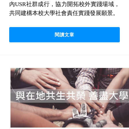
內USR社群成行，協力開拓校外實踐場域，
共同建構本校大學社會責任實踐發展願景。
閱讀文章