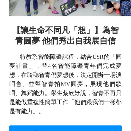
【讓生命不同凡「想」】為智
青圓夢 他們秀出自我展自信
特教系智能障礙課程，結合USR的「圓
夢計畫」，替4名智能障礙青年們完成夢
想，在聆聽智青們夢想後，決定開辦一場演
唱會、並幫智青拍MV圓夢，展現他們歌
唱、舞蹈能力。學生蔡欣妤說，智青不再只
是能做重複性簡單工作「他們跟我們一樣都
是有能力」。