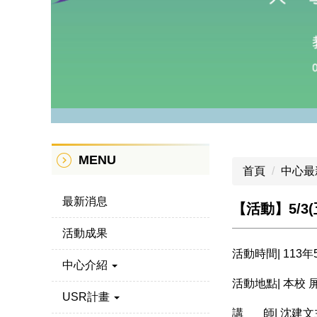
MENU
首頁
中心最
最新消息
【活動】5/
活動成果
活動時間| 113年5
中心介紹
活動地點| 本校
USR計畫
講 師| 沈建文