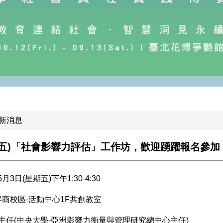
新消息
3(五)「社會影響力評估」工作坊，歡迎踴躍報名參加
月3日(星期五)下午1:30-4:30
 屏商校區-活動中心1F共創教室
主任(中央大學-亞洲影響力衡量與管理研究總中心主任)