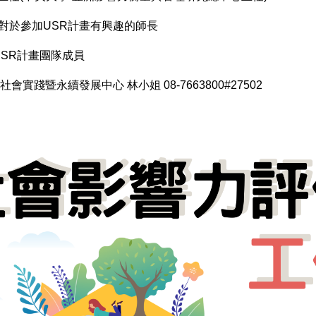
本校對於參加USR計畫有興趣的師長
R計畫團隊成員
社會實踐暨永續發展中心 林小姐 08-7663800#27502