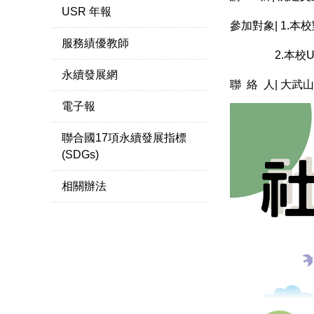
USR 年報
參加對象| 1.
服務績優教師
2.本校US
永續發展網
聯 絡 人| 大武山
電子報
聯合國17項永續發展指標
(SDGs)
相關辦法