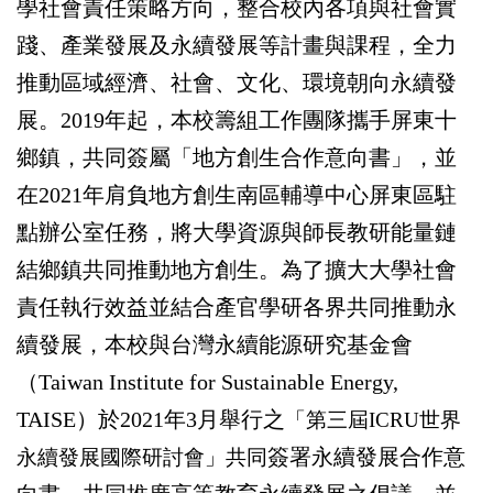
學社會責任策略方向，整合校內各項與社會實
踐、產業發展及永續發展等計畫與課程，全力
推動區域經濟、社會、文化、環境朝向永續發
展。2019年起，本校籌組工作團隊攜手屏東十
鄉鎮，共同簽屬「地方創生合作意向書」，並
在2021年肩負地方創生南區輔導中心屏東區駐
點辦公室任務，將大學資源與師長教研能量鏈
結鄉鎮共同推動地方創生。
為了擴大大學社會
責任執行效益並結合產官學研各界共同推動永
續發展，本校與台灣永續能源研究基金會
（Taiwan Institute for Sustainable Energy,
TAISE）於2021年3月舉行之
「
第三屆
ICRU
世界
簽署永續發展合作意
永續發展國際研討會
」共同