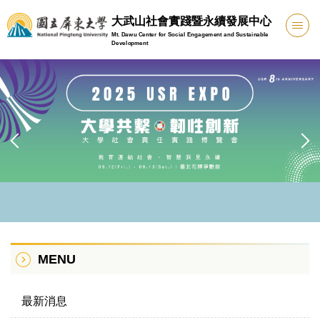
跳
大武山社會實踐暨永續發展中心
到
Mt. Dawu Center for Social Engagement and Sustainable
主
Development
要
內
容
區
MENU
最新消息