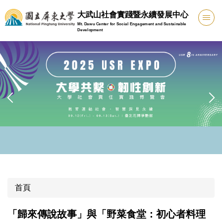
跳
大武山社會實踐暨永續發展中心
到
Mt. Dawu Center for Social Engagement and Sustainable
主
Development
要
內
容
區
首頁
「歸來傳說故事」與「野菜食堂：初心者料理