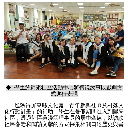
◆ 學生於歸來社區活動中心將傳說故事以戲劇方
式進行表現
也獲得屏東縣文化處「青年參與社區及村落文
化行動計畫」的補助，學生在暑假期間進入到歸來
社區，透過社區吳漢霖理事長的居中牽線，以訪談
社區耆老和閱讀文獻的方式採集相關口述歷史與書