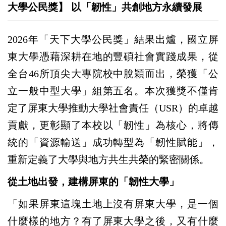
大學公民獎】 以「韌性」共創地方永續發展
2026
年「天下大學公民獎」結果出爐，國立屏
東大學憑藉深耕在地的豐碩社會實踐成果，從
全台46所頂尖大專院校中脫穎而出，榮獲「公
立一般中型大學」組第五名。本次獲獎不僅肯
定了屏東大學推動大學社會責任（USR）的卓越
貢獻，更彰顯了本校以「韌性」為核心，將傳
統的「資源輸送」成功轉型為「韌性賦能」，
重新定義了大學與地方共生共榮的緊密關係。
從土地出發，建構屏東的「韌性大學」
「如果屏東這塊土地上沒有屏東大學，是一個
什麼樣的地方？有了屏東大學之後，又有什麼