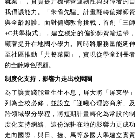
就業」，實質提升機構營運韌性與身障者的自
我倡議能力。「朱雀先驅」計畫翻轉偏鄉師資
與全齡照護。面對偏鄉教育挑戰，首創「三師
+C共學模式」，建立穩定的偏鄉師資輸送帶，
顯著提升在地國小學力。同時將服務量能延伸
至社區推動「共餐菜園」，實現從學童到長者
的全齡綠色照顧。
制度化支持，影響力走出校園圈
為了讓實踐能量生生不息，屏大將「屏東學」
列為全校必修，並設立「迎曦心理諮商所」及
跨領域學分學程，將短期計畫轉化為常設的制
度化支持網絡。這份深耕在地的影響力更成功
走向國際，與日、捷、馬等多國大學建立實質