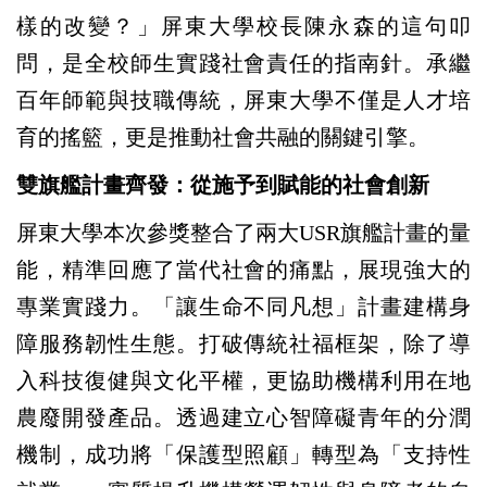
樣的改變？」屏東大學校長陳永森的這句叩
問，是全校師生實踐社會責任的指南針。承繼
百年師範與技職傳統，屏東大學不僅是人才培
育的搖籃，更是推動社會共融的關鍵引擎。
雙旗艦計畫齊發：從施予到賦能的社會創新
屏東大學本次參獎整合了兩大USR旗艦計畫的量
能，精準回應了當代社會的痛點，展現強大的
專業實踐力。「讓生命不同凡想」計畫建構身
障服務韌性生態。打破傳統社福框架，除了導
入科技復健與文化平權，更協助機構利用在地
農廢開發產品。透過建立心智障礙青年的分潤
機制，成功將「保護型照顧」轉型為「支持性