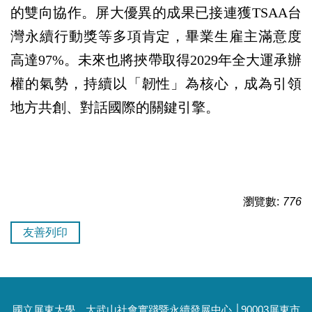
的雙向協作。屏大優異的成果已接連獲TSAA台
灣永續行動獎等多項肯定，畢業生雇主滿意度
高達97%。未來也將挾帶取得2029年全大運承辦
權的氣勢，持續以「韌性」為核心，成為引領
地方共創、對話國際的關鍵引擎。
瀏覽數:
776
友善列印
國立屏東大學 大武山社會實踐暨永續發展中心 │90003屏東市