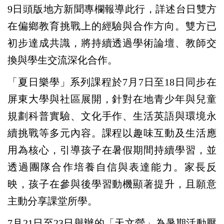
9日頭版地方新聞專欄報導此行，詳述台日雙方
在偏鄉教育挑戰上的經驗與合作方向。雙方已
初步達成共識，將持續透過學術論壇、教師交
換與學生交流深化合作。
「夏日樂學」系列課程於7月7日至18日同步在
屏東大學與社區展開，針對在地青少年與兒童
規劃科普實驗、文化手作、生活英語與環境永
續挑戰等多元內容。課程以趣味互動及生活應
用為核心，引導孩子在暑假期間持續學習，並
透過團隊合作培養自信與表達能力。家長反
映，孩子在參與後學習動機顯著提升，且願意
主動分享課堂所學。
7
月21日至23日舉辦的「天文營」為暑期活動壓