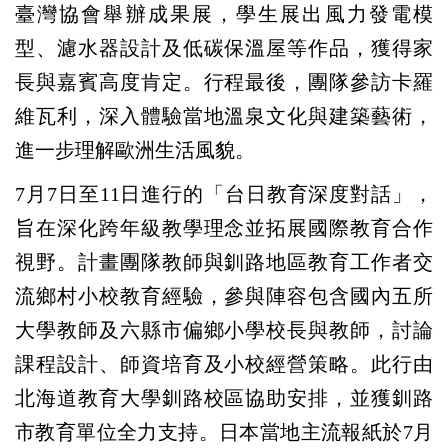
臺灣協會舉辦成果展，學生展出風力發電模
型、濾水器設計及低碳保溫屋等作品，獲得家
長與嘉賓高度肯定。行程最後，團隊參訪卡羅
維瓦利，深入體驗當地溫泉文化與建築藝術，
進一步理解歐洲生活風貌。
7
月7日至11日進行的「台日教育深度對話」，
旨在深化跨年級教學理念並拓展國際教育合作
視野。計畫團隊教師與釧路地區教育工作者交
流鄉村小校教育經驗，參與陣容包含國內五所
大學教師及六縣市偏鄉小學校長與教師，討論
課程設計、師資培育及小校經營策略。此行由
北海道教育大學釧路校區協助安排，並獲釧路
市教育單位全力支持。日本當地主流報紙於7月