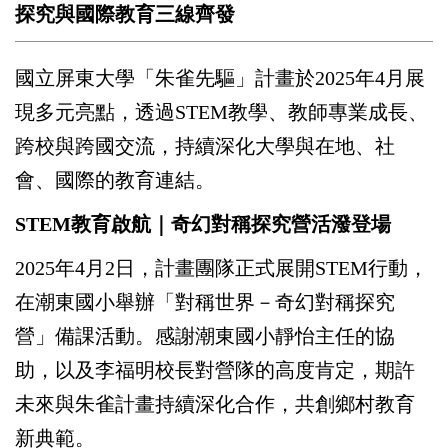
探究與國際教育三線齊發
國立屏東大學「朱雀先驅」計畫於2025年4月展
現多元亮點，透過STEM教學、教師專業成長、
跨校與跨國交流，持續深化大學與在地、社
會、國際的教育連結。
STEM
教育啟航｜奇幻對稱探究營活潑登場
2025
年4月2日，計畫團隊正式展開STEM行動，
在潮東國小舉辦「對稱世界－奇幻對稱探究
營」備課活動。感謝潮東國小靜怡主任的協
助，以及李福明校長對營隊的高度肯定，期許
未來與朱雀計畫持續深化合作，共創鄉村教育
新典範。