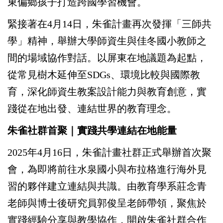
東偏鄉孩子打造跨國學習機會。
緊接著在4月14日，朱雀計畫再次發揮「三師共
學」精神，舉辦大學師資生與佳冬國小教師之
間的場域協作對話。以屏東在地議題為起點，
從常見樹木延伸至SDGs、環境比較與國際教
育，深化師資生教案設計能力與教育創意，實
踐從在地出發、連結世界的教育理念。
朱雀社群首聚｜實踐共學連結在地能量
2025
年4月16日，朱雀計畫社群正式舉辦首次聚
會，為即將前往水泉國小與布拉格進行海外見
習的夥伴建立連結與共識。由教育學系莊念青
老師與博士後研究員郭俊呈老師帶領，聚焦於
實踐經驗分享與教學協作，開啟朱雀社群合作