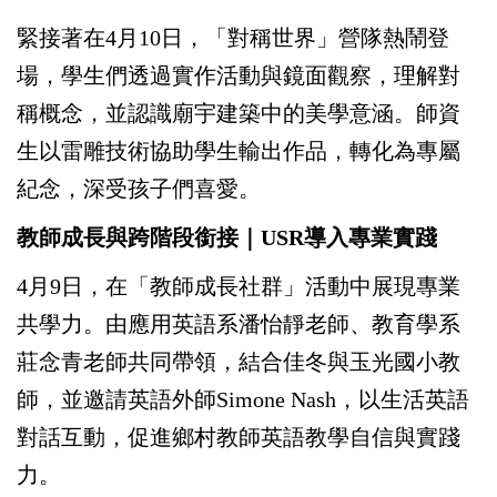
緊接著在4月10日，「對稱世界」營隊熱鬧登
場，學生們透過實作活動與鏡面觀察，理解對
稱概念，並認識廟宇建築中的美學意涵。師資
生以雷雕技術協助學生輸出作品，轉化為專屬
紀念，深受孩子們喜愛。
教師成長與跨階段銜接｜USR導入專業實踐
4
月9日，在「教師成長社群」活動中展現專業
共學力。由應用英語系潘怡靜老師、教育學系
莊念青老師共同帶領，結合佳冬與玉光國小教
師，並邀請英語外師Simone Nash，以生活英語
對話互動，促進鄉村教師英語教學自信與實踐
力。