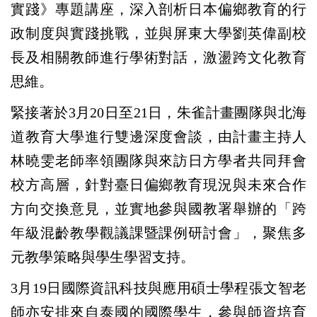
實踐》專題講座，深入剖析日本偏鄉教育的行
政制度與實踐挑戰，並與屏東大學劉英偉副校
長及相關教師進行學術對話，激盪跨文化教育
思維。
緊接著於3月20日至21日，朱雀計畫團隊與北海
道教育大學進行雙邊深度會談，由計畫主持人
林曉雯老師率領團隊與來訪日方學者共同拜會
校方高層，針對臺日偏鄉教育現況與未來合作
方向交換意見，並實地參與國教署舉辦的「跨
年級混齡教學觀議課暨課例研討會」，聚焦多
元教學策略與學生學習支持。
3
月19日國際資訊科技與應用碩士學程張文智老
師亦安排來自泰國的國際學生，參與師資培育