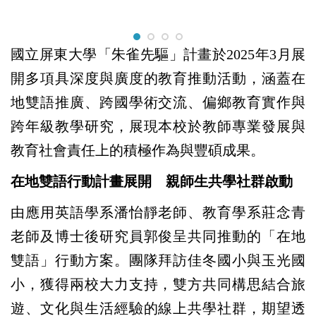
國立屏東大學「朱雀先驅」計畫於2025年3月展
開多項具深度與廣度的教育推動活動，涵蓋在
地雙語推廣、跨國學術交流、偏鄉教育實作與
跨年級教學研究，展現本校於教師專業發展與
教育社會責任上的積極作為與豐碩成果。
在地雙語行動計畫展開 親師生共學社群啟動
由應用英語學系潘怡靜老師、教育學系莊念青
老師及博士後研究員郭俊呈共同推動的「在地
雙語」行動方案。團隊拜訪佳冬國小與玉光國
小，獲得兩校大力支持，雙方共同構思結合旅
遊、文化與生活經驗的線上共學社群，期望透