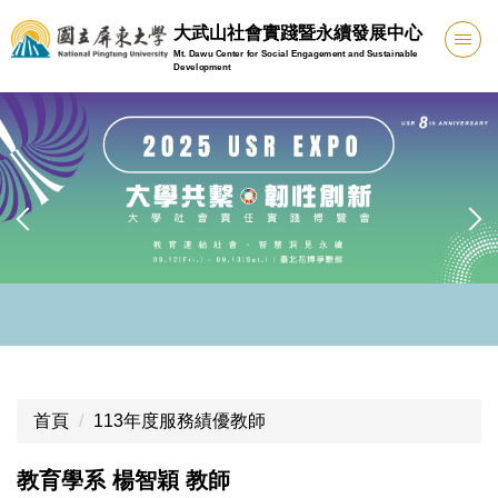
跳
大武山社會實踐暨永續發展中心
到
Mt. Dawu Center for Social Engagement and Sustainable
主
Development
要
內
容
區
首頁
113年度服務績優教師
教育學系 楊智穎 教師