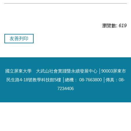
瀏覽數:
619
友善列印
國立屏東大學 大武山社會實踐暨永續發展中心 │90003屏東市
民生路4-18號教學科技館5樓 │總機： 08-7663800 │傳真：08-
7234406