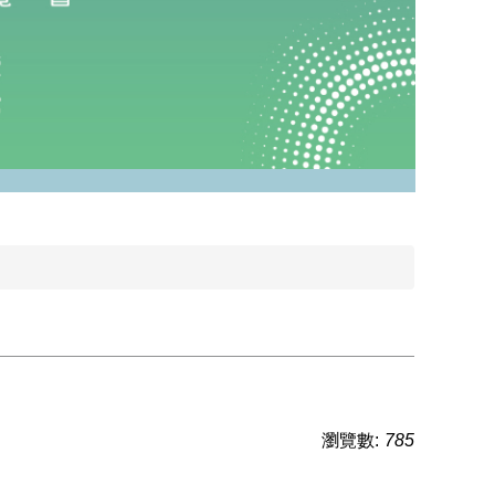
瀏覽數:
785