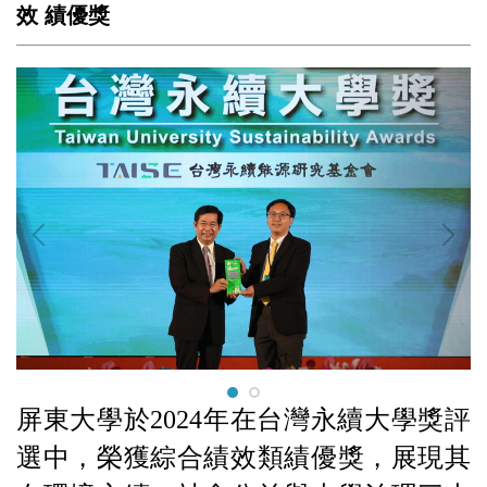
效 績優獎
屏東大學於2024年在台灣永續大學獎評
選中，榮獲綜合績效類績優獎，展現其