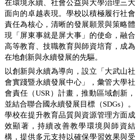
在
環境永續、社會公益與大學治理
三大
面向的卓越表現。學校以積極履行社會
責任為核心，清晰的發展願景與策略體
現「屏東事就是屏大事」的使命，融合
高等教育、技職教育與師資培育，成為
在地創新與永續發展的先驅。
以
創新與永續為導向
，設立「大武山社
會實踐暨永續發展中心」，彙管大學社
會責任（USR）計畫，推動區域創新，
並結合聯合國永續發展目標（SDGs）。
學校在提升教育品質與資源管理方面成
效顯著，持續改善教學環境與師資結
構，提供多元支持以確保學習效果與受