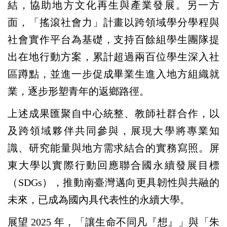
結，協助地方文化再生與產業發展。另一方
面，「搖滾社會力」計畫以跨領域學分學程與
社會實作平台為基礎，支持百餘組學生團隊提
出在地行動方案，累計超過兩百位學生深入社
區蹲點，並進一步促成畢業生進入地方組織就
業，逐步形塑青年的返鄉路徑。
上述成果匯聚自中心統整、教師社群合作，以
及跨領域夥伴共同參與，展現大學將專業知
識、研究能量與地方需求結合的實務寫照。屏
東大學以實際行動回應聯合國永續發展目標
（SDGs），推動南臺灣邁向更具韌性與共融的
未來，已成為國內具代表性的永續大學。
展望 2025 年，「讓生命不同凡『想』」與「朱