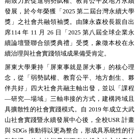
期致力於促進弱勢賦權、教育公平及地方永續
發展，於今年榮獲「2025 第二屆台灣永續大學
獎」之社會共融領袖獎。由陳永森校長親自出
席114 年 11 月 26 日「2025 第八屆全球企業永
續論壇暨聯合頒獎典禮」受獎，象徵本校在永
續治理與社會實踐領域成果備受肯定。
屏東大學秉持「屏東事就是屏大事」的核心理
念，從「弱勢賦權、教育公平、地方創生、夥
伴共好」四大社會共融主軸出發，並以「課程
—研究—場域」三軸串接的方式，建構跨域且
具擴散性的社會實踐模式。自 2019 年成立大武
山社會實踐暨永續發展中心後，全校USR 計畫
與 SDGs 推動得以更為整合，形成具系統性的行