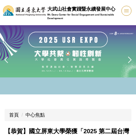
跳
大武山社會實踐暨永續發展中心
到
Mt. Dawu Center for Social Engagement and Sustainable
主
Development
要
內
容
區
首頁
中心焦點
【恭賀】國立屏東大學榮獲「2025 第二屆台灣