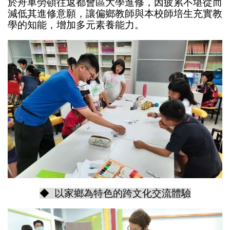
於舟車勞頓往返都會區大學進修，因疲累不堪從而
減低其進修意願，讓偏鄉教師與本校師培生充實教
學的知能，增加多元素養能力。
◆ 以家鄉為特色的跨文化交流體驗