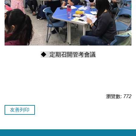
◆ 定期召開管考會議
瀏覽數:
772
友善列印