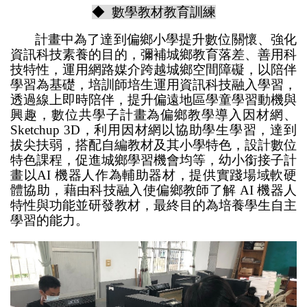
◆ 數學教材教育訓練
計畫中為了達到偏鄉小學提升數位關懷、強化
資訊科技素養的目的，彌補城鄉教育落差、善用科
技特性，運用網路媒介跨越城鄉空間障礙，以陪伴
學習為基礎，培訓師培生運用資訊科技融入學習，
透過線上即時陪伴，提升偏遠地區學童學習動機與
興趣，數位共學子計畫為偏鄉教學導入因材網、
Sketchup 3D，利用因材網以協助學生學習，達到
拔尖扶弱，搭配自編教材及其小學特色，設計數位
特色課程，促進城鄉學習機會均等，幼小銜接子計
畫以AI 機器人作為輔助器材，提供實踐場域軟硬
體協助，藉由科技融入使偏鄉教師了解 AI 機器人
特性與功能並研發教材，最終目的為培養學生自主
學習的能力。