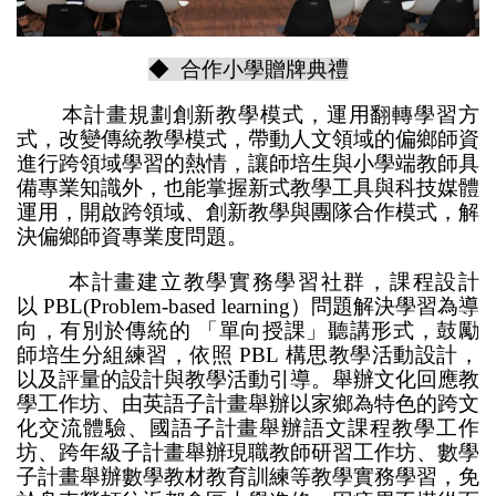
◆ 合作小學贈牌典禮
本計畫規劃創新教學模式，運用翻轉學習方
式，改變傳統教學模式，帶動人文領域的偏鄉師資
進行跨領域學習的熱情，讓師培生與小學端教師具
備專業知識外，也能掌握新式教學工具與科技媒體
運用，開啟跨領域、創新教學與團隊合作模式，解
決偏鄉師資專業度問題。
本計畫建立教學實務學習社群，課程設計
以 PBL(Problem-based learning）問題解決學習為導
向，有別於傳統的 「單向授課」聽講形式，鼓勵
師培生分組練習，依照 PBL 構思教學活動設計，
以及評量的設計與教學活動引導。舉辦文化回應教
學工作坊、由英語子計畫舉辦以家鄉為特色的跨文
化交流體驗、國語子計畫舉辦語文課程教學工作
坊、跨年級子計畫舉辦現職教師研習工作坊、數學
子計畫舉辦數學教材教育訓練等教學實務學習，免