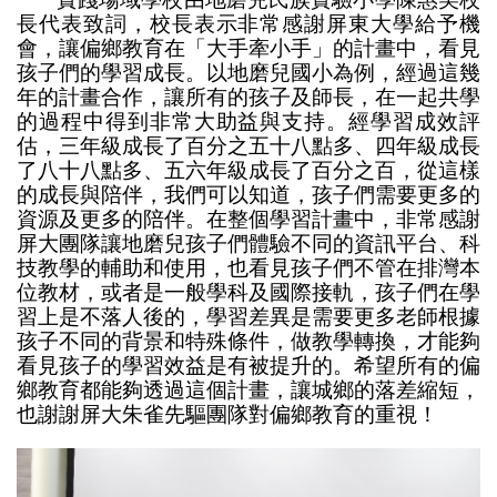
長代表致詞，校長表示非常感謝屏東大學給予機
會，讓偏鄉教育在「大手牽小手」的計畫中，看見
孩子們的學習成長。以地磨兒國小為例，經過這幾
年的計畫合作，讓所有的孩子及師長，在一起共學
的過程中得到非常大助益與支持。經學習成效評
估，三年級成長了百分之五十八點多、四年級成長
了八十八點多、五六年級成長了百分之百，從這樣
的成長與陪伴，我們可以知道，孩子們需要更多的
資源及更多的陪伴。在整個學習計畫中，非常感謝
屏大團隊讓地磨兒孩子們體驗不同的資訊平台、科
技教學的輔助和使用，也看見孩子們不管在排灣本
位教材，或者是一般學科及國際接軌，孩子們在學
習上是不落人後的，學習差異是需要更多老師根據
孩子不同的背景和特殊條件，做教學轉換，才能夠
看見孩子的學習效益是有被提升的。希望所有的偏
鄉教育都能夠透過這個計畫，讓城鄉的落差縮短，
也謝謝屏大朱雀先驅團隊對偏鄉教育的重視！