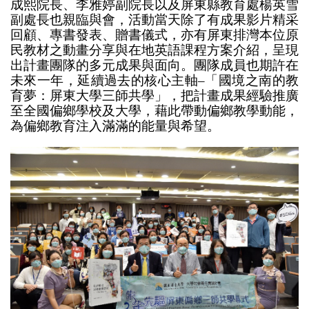
成熙院長、李雅婷副院長以及屏東縣教育處楊英雪
副處長也親臨與會，活動當天除了有成果影片精采
回顧、專書發表、贈書儀式，亦有屏東排灣本位原
民教材之動畫分享與在地英語課程方案介紹，呈現
出計畫團隊的多元成果與面向。團隊成員也期許在
未來一年，延續過去的核心主軸–「國境之南的教
育夢：屏東大學三師共學」，把計畫成果經驗推廣
至全國偏鄉學校及大學，藉此帶動偏鄉教學動能，
為偏鄉教育注入滿滿的能量與希望。