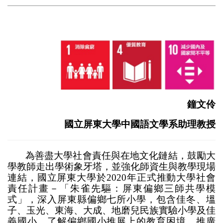
鐘文伶
國立屏東大學中國語文學系助理教授
為善盡大學社會責任與在地文化鏈結，鼓勵大
學教師走出學術象牙塔，並強化師資生與教學現場
連結，國立屏東大學於2020年正式推動大學社會
責任計畫－「朱雀先驅：屏東偏鄉三師共學模
式」，深入屏東縣偏鄉七所小學，包含佳冬、塭
子、玉光、東海、大成、地磨兒民族實驗小學及佳
義國小，了解偏鄉國小推展上的教育困境，推廣