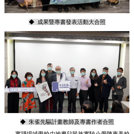
◆ 成果暨專書發表活動大合照
◆ 朱雀先驅計畫教師及專書作者合照
實踐場域學校由地磨兒民族實驗小學陳惠美校