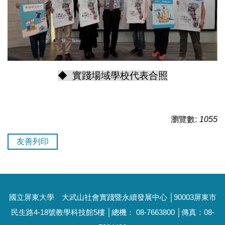
◆ 實踐場域學校代表合照
瀏覽數:
1055
友善列印
國立屏東大學 大武山社會實踐暨永續發展中心 │90003屏東市
民生路4-18號教學科技館5樓 │總機： 08-7663800 │傳真：08-