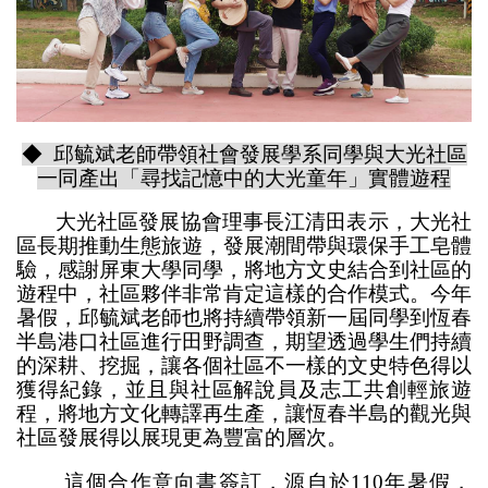
◆ 邱毓斌老師帶領社會發展學系同學與大光社區
一同產出「尋找記憶中的大光童年」實體遊程
大光社區發展協會理事長江清田表示，大光社
區長期推動生態旅遊，發展潮間帶與環保手工皂體
驗，感謝屏東大學同學，將地方文史結合到社區的
遊程中，社區夥伴非常肯定這樣的合作模式。今年
暑假，邱毓斌老師也將持續帶領新一屆同學到恆春
半島港口社區進行田野調查，期望透過學生們持續
的深耕、挖掘，讓各個社區不一樣的文史特色得以
獲得紀錄，並且與社區解說員及志工共創輕旅遊
程，將地方文化轉譯再生產，讓恆春半島的觀光與
社區發展得以展現更為豐富的層次。
這個合作意向書簽訂，源自於110年暑假，