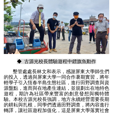
◆ 古源光校長體驗遊程中鏢旗魚動作
墾管處處長林文和表示，感謝屏東大學師生們
的投入，透過與屏東大學一同合作暑期實習，將年
輕學子引入恆春半島生態社區，進行田野調查與資
源盤點，進而與在地產生連結，並規劃出在地特色
遊程，期許為社區帶來豐富的創意發想與獨特體
驗。本校古源光校長強調，地方永續經營需要長期
的耕耘與扎根，同學們透過田野調查，將內容進行
轉譯，讓社區遊程加值化，這是屏東大學落實社會