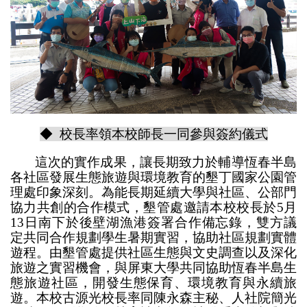
◆ 校長率領本校師長一同參與簽約儀式
這次的實作成果，讓長期致力於輔導恆春半島
各社區發展生態旅遊與環境教育的墾丁國家公園管
理處印象深刻。為能長期延續大學與社區、公部門
協力共創的合作模式，墾管處邀請本校校長於5月
13日南下於後壁湖漁港簽署合作備忘錄，雙方議
定共同合作規劃學生暑期實習，協助社區規劃實體
遊程。由墾管處提供社區生態與文史調查以及深化
旅遊之實習機會，與屏東大學共同協助恆春半島生
態旅遊社區，開發生態保育、環境教育與永續旅
遊。本校古源光校長率同陳永森主秘、人社院簡光