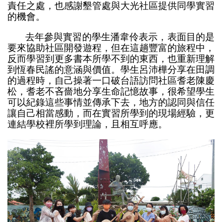
責任之處，也感謝墾管處與大光社區提供同學實習
的機會。
去年參與實習的學生潘韋伶表示，表面目的是
要來協助社區開發遊程，但在這趟豐富的旅程中，
反而學習到更多書本所學不到的東西，也重新理解
到恆春民謠的意涵與價值。學生呂沛樺分享在田調
的過程時，自己操著一口破台語訪問社區耆老陳慶
松，耆老不吝嗇地分享生命記憶故事，很希望學生
可以紀錄這些事情並傳承下去，地方的認同與信任
讓自己相當感動，而在實習所學到的現場經驗，更
連結學校裡所學到理論，且相互呼應。