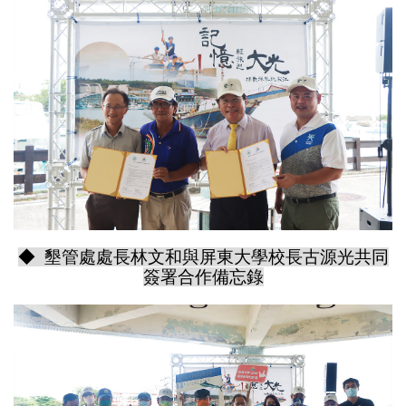
◆ 墾管處處長林文和與屏東大學校長古源光共同
簽署合作備忘錄