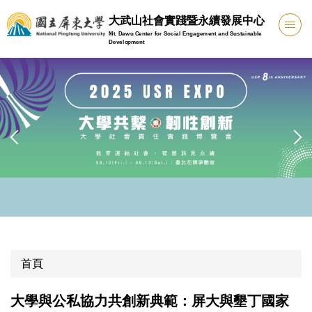
跳
大武山社會實踐暨永續發展中心
到
Mt. Dawu Center for Social Engagement and Sustainable
主
Development
要
內
容
區
首頁
大學與公私協力共創新典範：屏大與墾丁國家