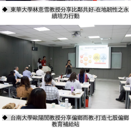
◆ 東華大學林意雪教授分享比鄰共好-在地韌性之永
續培力行動
◆ 台南大學歐陽誾教授分享偏鄉而教-打造七股偏鄉
教育補給站