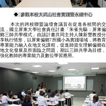
◆ 參觀本校大武山社會實踐暨永續中心
本次的跨校聯盟論壇會議旨在促進各校間的交
流，國立屏東大學社會責任計畫「朱雀先驅：屏東偏
鄉三師共學模式」由該計畫共同主持人陳新豐教授分
享執行情形，以屏東偏鄉7所國小為實踐場域，將教育
專業能力融入在地文化課程，促進師資生理解偏鄉在
地文化發展及所面臨之問題，期以三師共學為目標，
強化教師的專業能力及數位學習應用。