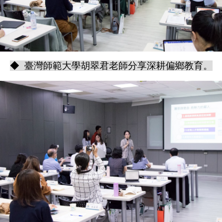
◆ 臺灣師範大學胡翠君老師分享深耕偏鄉教育。